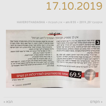
17.10.2019
אוקטובר 20, 2019
8:55 am
אין תגובות
HAVEROTHADASHA
« הקודם
הבא »