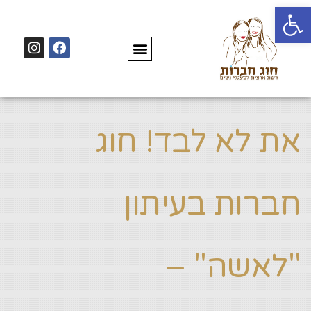
פתח סרגל נגישות
את לא לבד! חוג
חברות בעיתון
"לאשה" –