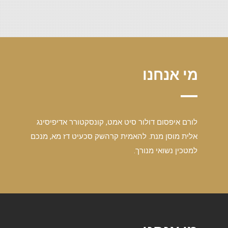
מי אנחנו
לורם איפסום דולור סיט אמט, קונסקטורר אדיפיסינג
אלית מוסן מנת. להאמית קרהשק סכעיט דז מא, מנכם
למטכין נשואי מנורך.