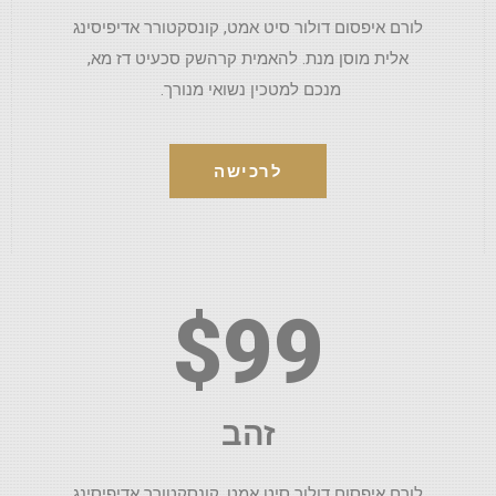
לורם איפסום דולור סיט אמט, קונסקטורר אדיפיסינג
אלית מוסן מנת. להאמית קרהשק סכעיט דז מא,
מנכם למטכין נשואי מנורך.
לרכישה
$99
זהב
לורם איפסום דולור סיט אמט, קונסקטורר אדיפיסינג