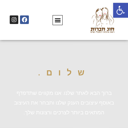
פתח סרגל נגישות
שלום.
ברוך הבא לאתר שלנו. אנו מקווים שתדפדף
באוסף עיצובים הענק שלנו ותבחר את העיצוב
המתאים ביותר לצרכים ורצונות שלך.