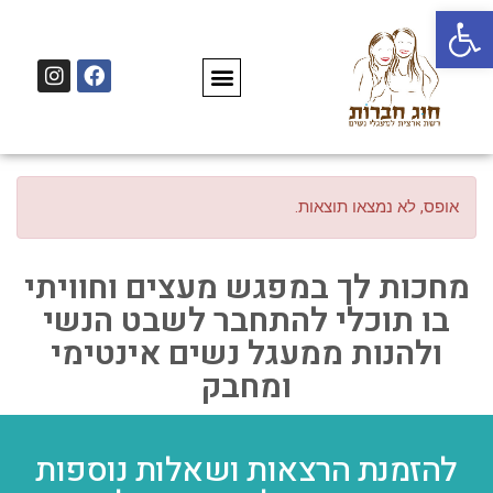
פתח סרגל נגישות
אופס, לא נמצאו תוצאות.
מחכות לך במפגש מעצים וחוויתי
בו תוכלי להתחבר לשבט הנשי
ולהנות ממעגל נשים אינטימי
ומחבק
להזמנת הרצאות ושאלות נוספות