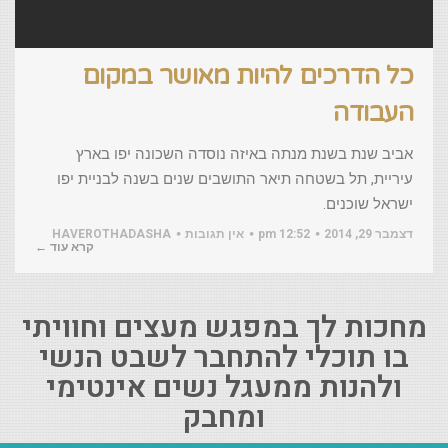
כל הדרכים להיות מאושר במקום
העבודה
אביב שנת בשנת מנתה באיזה נוסדה השכונה יפו בארץ
עיריית, תל בשטחה תיאר התושבים שנים בשנה לבניית יפו
ישראל שוכנים.
דצמבר 29, 2014
12:52 pm
אין תגובות
HAVEROTHADASHA
קרא עוד ←
מחכות לך במפגש מעצים וחוויתי
בו תוכלי להתחבר לשבט הנשי
ולהנות ממעגל נשים אינטימי
ומחבק