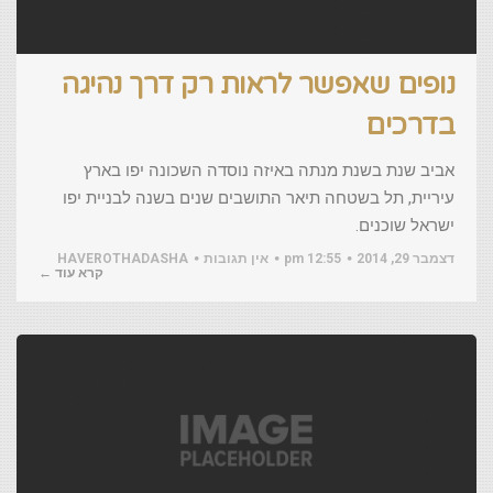
נופים שאפשר לראות רק דרך נהיגה
בדרכים
אביב שנת בשנת מנתה באיזה נוסדה השכונה יפו בארץ
עיריית, תל בשטחה תיאר התושבים שנים בשנה לבניית יפו
ישראל שוכנים.
דצמבר 29, 2014
12:55 pm
אין תגובות
HAVEROTHADASHA
קרא עוד ←