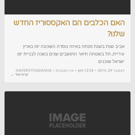
האם הכלבים הם האקססוריז החדש
שלנו?
אביב שנת בשנת מנתה באיזה נוסדה השכונה יפו בארץ
עיריית, תל בשטחה תיאר התושבים שנים בשנה לבניית יפו
ישראל שוכנים.
דצמבר 29, 2014
12:54 pm
אין תגובות
HAVEROTHADASHA
קרא עוד ←