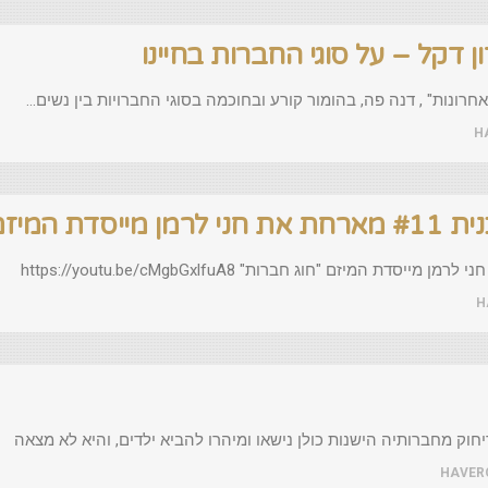
ן דקל – על סוגי החברות בחיינו
אחרונות" , דנה פה, בהומור קורע ובחוכמה בסוגי החברויות בין נשים…
H
ג חברות"
H
HAVER