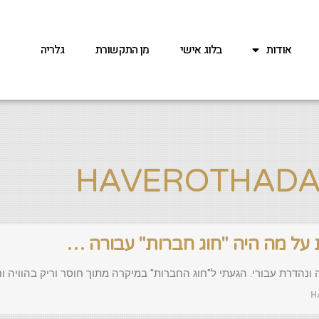
אודות
בלוג אישי
מן התקשורת
גלריה
ל מה היה "חוג חברות" עבורה …
ונהדרת עבורי. הגעתי ל"חוג החברות" במיקרה מתוך חוסר וריק בהוויה ו
H