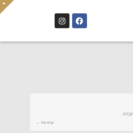
חברה
קרא עוד ←