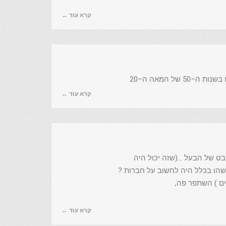
קרא עוד ←
ל המאה ה–20
קרא עוד ←
שבט של הבעל …(שזה יכול היה
מישהו בכלל היה לחשוב על חברות ?
לי (שלמרות הקיטורים ) השתפר פה,
קרא עוד ←