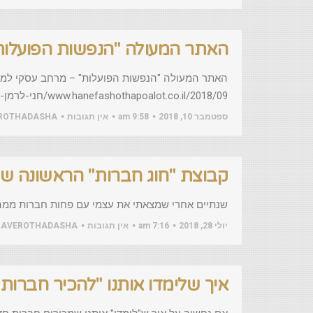
האתר המעולה "הנפשות הפועלות"
האתר המעולה "הנפשות הפועלות" – מרחב עסקי למקצ
www.hanefashothapoalot.co.il/2018/09/חני-לרמן-חוג-חברות
ספטמבר 10, 2018
9:58 am
אין תגובות
ROTHADASHA
קבוצת "חוג חברות" הראשונה 
שנתיים אחרי שמצאתי את עצמי עם פחות חברות ממה ש
יולי 28, 2018
7:16 am
אין תגובות
HAVEROTHADASHA
איך שלימדו אותנו "להכיר חברות