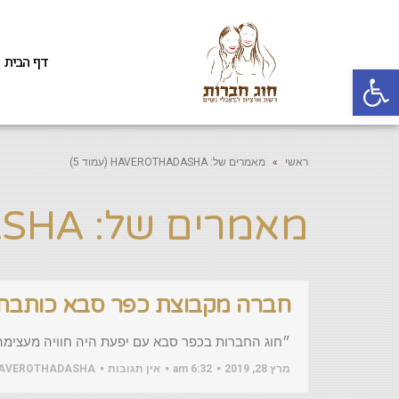
דף הבית
פתח סרגל נגישות
ראשי
»
מאמרים של: HAVEROTHADASHA (עמוד 5)
מאמרים של: HAVEROTHADASHA
חברה מקבוצת כפר סבא כותבת ע
״חוג החברות בכפר סבא עם יפעת היה חוויה מעצימה 
מרץ 28, 2019
6:32 am
אין תגובות
AVEROTHADASHA