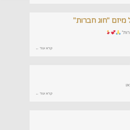
מיזם "חוג חברות"
רות"
קרא עוד ←
או
קרא עוד ←