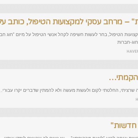
 – מרחב עסקי למקצועות הטיפול, כותב על 
ועות הטיפול, בחר לעשות חשיפה לקהל אנשי הטיפול על מיזם "חוג חב
HAVE
שהקמתי…
רציתי, החלטתי לקום ולעשות מעשה ולא להמתין שדברים יקרו עבורי.. 
 חדשות"