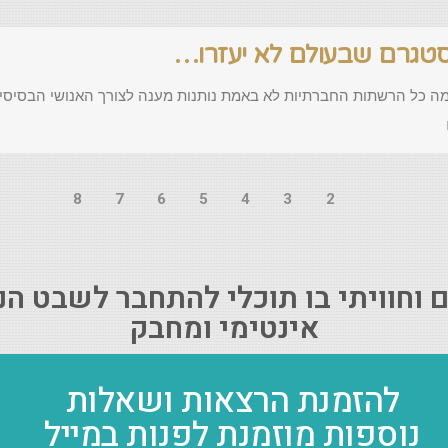
נסטגרם שבעולם לא יעזרו…
מה כל הרשתות החברתיות לא באמת נותנות מענה לצורך האנושי הבסיסי
8
7
6
5
4
3
2
וחוויתי בו תוכלי להתחבר לשבט הנ
אינטימי ומחבק
להזמנת הרצאות ושאלות
נוספות מוזמנת לפנות במייל